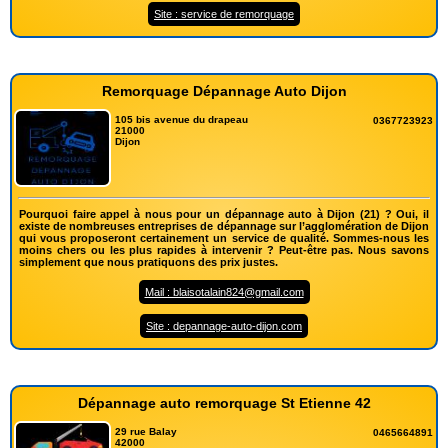
Site : service de remorquage
Remorquage Dépannage Auto Dijon
105 bis avenue du drapeau
0367723923
21000
Dijon
Pourquoi faire appel à nous pour un dépannage auto à Dijon (21) ? Oui, il
existe de nombreuses entreprises de dépannage sur l’agglomération de Dijon
qui vous proposeront certainement un service de qualité. Sommes-nous les
moins chers ou les plus rapides à intervenir ? Peut-être pas. Nous savons
simplement que nous pratiquons des prix justes.
Mail : blaisotalain824@gmail.com
Site : depannage-auto-dijon.com
Dépannage auto remorquage St Etienne 42
29 rue Balay
0465664891
42000