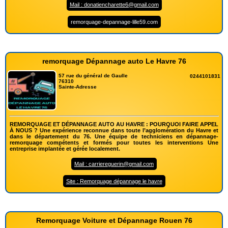
Mail : donatiencharette6@gmail.com
remorquage-depannage-lille59.com
remorquage Dépannage auto Le Havre 76
57 rue du général de Gaulle
0244101831
76310
Sainte-Adresse
REMORQUAGE ET DÉPANNAGE AUTO AU HAVRE : POURQUOI FAIRE APPEL
À NOUS ? Une expérience reconnue dans toute l’agglomération du Havre et
dans le département du 76. Une équipe de techniciens en dépannage-
remorquage compétents et formés pour toutes les interventions Une
entreprise implantée et gérée localement.
Mail : carriereguerin@gmail.com
Site : Remorquage dépannage le havre
Remorquage Voiture et Dépannage Rouen 76