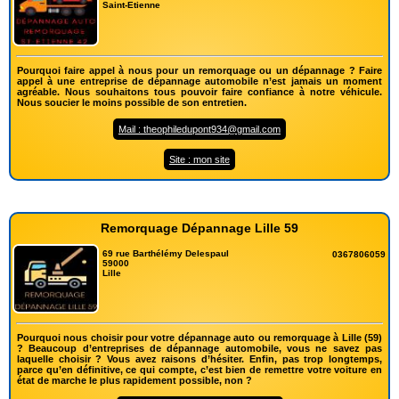
Saint-Etienne
Pourquoi faire appel à nous pour un remorquage ou un dépannage ? Faire
appel à une entreprise de dépannage automobile n’est jamais un moment
agréable. Nous souhaitons tous pouvoir faire confiance à notre véhicule.
Nous soucier le moins possible de son entretien.
Mail : theophiledupont934@gmail.com
Site : mon site
Remorquage Dépannage Lille 59
69 rue Barthélémy Delespaul
0367806059
59000
Lille
Pourquoi nous choisir pour votre dépannage auto ou remorquage à Lille (59)
? Beaucoup d’entreprises de dépannage automobile, vous ne savez pas
laquelle choisir ? Vous avez raisons d’hésiter. Enfin, pas trop longtemps,
parce qu’en définitive, ce qui compte, c’est bien de remettre votre voiture en
état de marche le plus rapidement possible, non ?