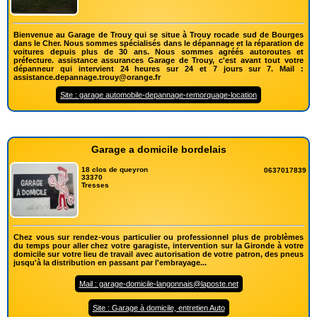
Bienvenue au Garage de Trouy qui se situe à Trouy rocade sud de Bourges
dans le Cher. Nous sommes spécialisés dans le dépannage et la réparation de
voitures depuis plus de 30 ans. Nous sommes agréés autoroutes et
préfecture. assistance assurances Garage de Trouy, c'est avant tout votre
dépanneur qui intervient 24 heures sur 24 et 7 jours sur 7. Mail :
assistance.depannage.trouy@orange.fr
Site : garage automobile-depannage-remorquage-location
Garage a domicile bordelais
18 clos de queyron
0637017839
33370
Tresses
Chez vous sur rendez-vous particulier ou professionnel plus de problèmes
du temps pour aller chez votre garagiste, intervention sur la Gironde à votre
domicile sur votre lieu de travail avec autorisation de votre patron, des pneus
jusqu'à la distribution en passant par l'embrayage...
Mail : garage-domicile-langonnais@laposte.net
Site : Garage à domicile, entretien Auto