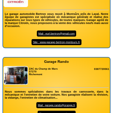
Le garage automobile Bertron vous reçoit à Montsûrs près de Laval. Notre
équipe de garagistes est spécialisée en mécanique générale et réalise des
réparations sur tous types de véhicules, de toutes marques. Garage agréé de
la marque Citroën, nous proposons à la vente des véhicules neufs mais aussi
d'occasion.
Mail : eurl.bertron@gmail.com
Site : www.garage-bertron-montsurs.fr
Garage Rando
ZAC du Champ de Mars
0387720061
57270
Richemont
Nous sommes spécialistes dans les travaux de carrosserie, dans la
mécanique et l'entretien de votre voiture. Nos garagiste réalisent la révision,
la vidange, l'entretien de climatisation...
Mail : garage.rando@orange.fr