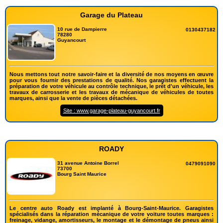
Garage du Plateau
10 rue de Dampierre
0130437182
78280
Guyancourt
Nous mettons tout notre savoir-faire et la diversité de nos moyens en œuvre
pour vous fournir des prestations de qualité. Nos garagistes effectuent la
préparation de votre véhicule au contrôle technique, le prêt d'un véhicule, les
travaux de carrosserie et les travaux de mécanique de véhicules de toutes
marques, ainsi que la vente de pièces détachées.
Site : www.garage-plateau-guyancourt.fr
ROADY
31 avenue Antoine Borrel
0479091090
73700
Bourg Saint Maurice
Le centre auto Roady est implanté à Bourg-Saint-Maurice. Garagistes
spécialisés dans la réparation mécanique de votre voiture toutes marques :
freinage, vidange, amortisseurs, le montage et le démontage de pneus ainsi