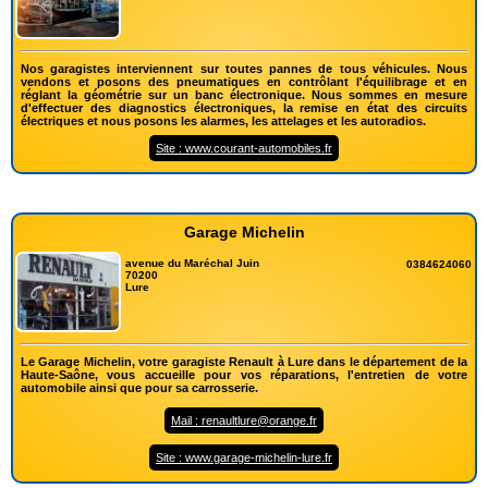
Nos garagistes interviennent sur toutes pannes de tous véhicules. Nous
vendons et posons des pneumatiques en contrôlant l'équilibrage et en
réglant la géométrie sur un banc électronique. Nous sommes en mesure
d'effectuer des diagnostics électroniques, la remise en état des circuits
électriques et nous posons les alarmes, les attelages et les autoradios.
Site : www.courant-automobiles.fr
Garage Michelin
avenue du Maréchal Juin
0384624060
70200
Lure
Le Garage Michelin, votre garagiste Renault à Lure dans le département de la
Haute-Saône, vous accueille pour vos réparations, l'entretien de votre
automobile ainsi que pour sa carrosserie.
Mail : renaultlure@orange.fr
Site : www.garage-michelin-lure.fr