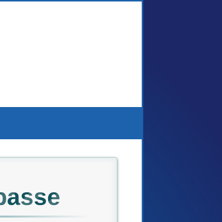
passe