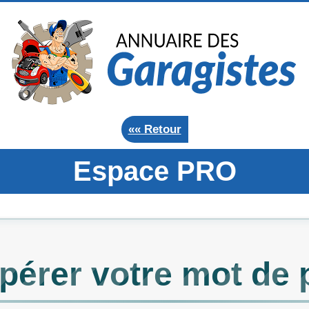
«« Retour
Espace PRO
pérer votre mot de 