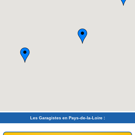
Les Garagistes en Pays-de-la-Loire :