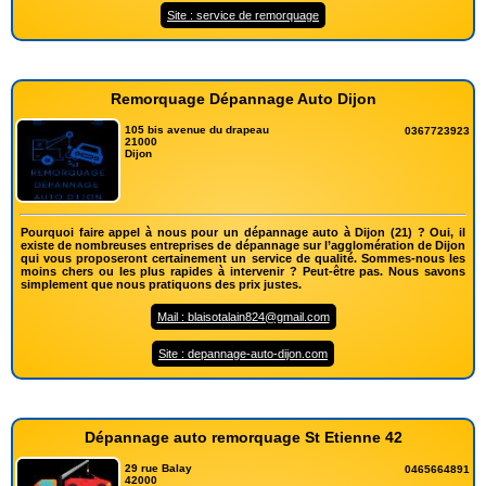
Site : service de remorquage
Remorquage Dépannage Auto Dijon
105 bis avenue du drapeau
0367723923
21000
Dijon
Pourquoi faire appel à nous pour un dépannage auto à Dijon (21) ? Oui, il
existe de nombreuses entreprises de dépannage sur l’agglomération de Dijon
qui vous proposeront certainement un service de qualité. Sommes-nous les
moins chers ou les plus rapides à intervenir ? Peut-être pas. Nous savons
simplement que nous pratiquons des prix justes.
Mail : blaisotalain824@gmail.com
Site : depannage-auto-dijon.com
Dépannage auto remorquage St Etienne 42
29 rue Balay
0465664891
42000