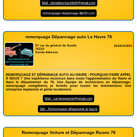
Mail : donatiencharette6@gmail.com
remorquage-depannage-lille59.com
remorquage Dépannage auto Le Havre 76
57 rue du général de Gaulle
0244101831
76310
Sainte-Adresse
REMORQUAGE ET DÉPANNAGE AUTO AU HAVRE : POURQUOI FAIRE APPEL
À NOUS ? Une expérience reconnue dans toute l’agglomération du Havre et
dans le département du 76. Une équipe de techniciens en dépannage-
remorquage compétents et formés pour toutes les interventions Une
entreprise implantée et gérée localement.
Mail : carriereguerin@gmail.com
Site : Remorquage dépannage le havre
Remorquage Voiture et Dépannage Rouen 76