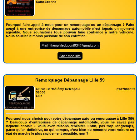
Saint-Etienne
Pourquoi faire appel à nous pour un remorquage ou un dépannage ? Faire
appel à une entreprise de dépannage automobile n’est jamais un moment
agréable. Nous souhaitons tous pouvoir faire confiance à notre véhicule.
Nous soucier le moins possible de son entretien.
Mail : theophiledupont934@gmail.com
Site : mon site
Remorquage Dépannage Lille 59
69 rue Barthélémy Delespaul
0367806059
59000
Lille
Pourquoi nous choisir pour votre dépannage auto ou remorquage à Lille (59)
? Beaucoup d’entreprises de dépannage automobile, vous ne savez pas
laquelle choisir ? Vous avez raisons d’hésiter. Enfin, pas trop longtemps,
parce qu’en définitive, ce qui compte, c’est bien de remettre votre voiture en
état de marche le plus rapidement possible, non ?