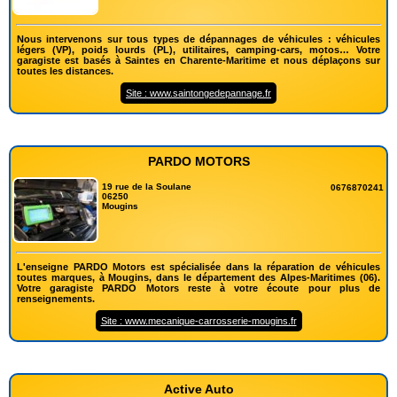
Nous intervenons sur tous types de dépannages de véhicules : véhicules
légers (VP), poids lourds (PL), utilitaires, camping-cars, motos… Votre
garagiste est basés à Saintes en Charente-Maritime et nous déplaçons sur
toutes les distances.
Site : www.saintongedepannage.fr
PARDO MOTORS
19 rue de la Soulane
0676870241
06250
Mougins
L'enseigne PARDO Motors est spécialisée dans la réparation de véhicules
toutes marques, à Mougins, dans le département des Alpes-Maritimes (06).
Votre garagiste PARDO Motors reste à votre écoute pour plus de
renseignements.
Site : www.mecanique-carrosserie-mougins.fr
Active Auto